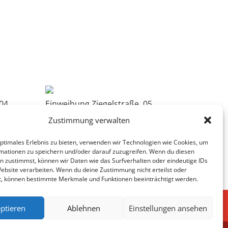
04
Einweihung Ziegelstraße, 05
Zustimmung verwalten
optimales Erlebnis zu bieten, verwenden wir Technologien wie Cookies, um
mationen zu speichern und/oder darauf zuzugreifen. Wenn du diesen
n zustimmst, können wir Daten wie das Surfverhalten oder eindeutige IDs
Website verarbeiten. Wenn du deine Zustimmung nicht erteilst oder
t, können bestimmte Merkmale und Funktionen beeinträchtigt werden.
ptieren
Ablehnen
Einstellungen ansehen