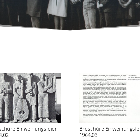
schüre Einweihungsfeier
Broschüre Einweihungsfe
4,02
1964,03