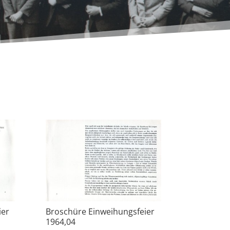
ier
Broschüre Einweihungsfeier
1964,04