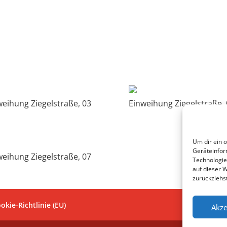
weihung Ziegelstraße, 03
Einweihung Ziegelstraße, 
Um dir ein 
Geräteinfor
weihung Ziegelstraße, 07
Technologie
auf dieser 
zurückziehs
okie-Richtlinie (EU)
Akze