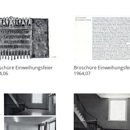
schüre Einweihungsfeier
Broschüre Einweihungsfe
4,06
1964,07