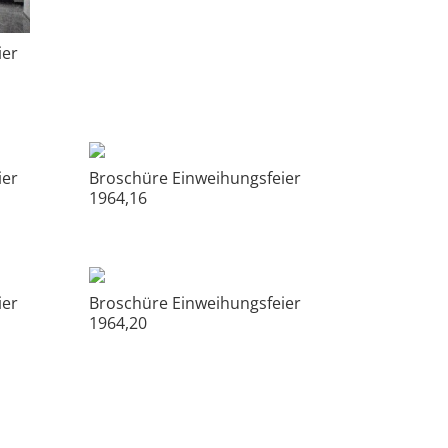
ier
ier
Broschüre Einweihungsfeier
1964,16
ier
Broschüre Einweihungsfeier
1964,20