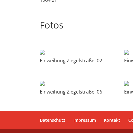
1964,21
Fotos
Einweihung Ziegelstraße, 02
Ein
Einweihung Ziegelstraße, 06
Ein
Datenschutz
Impressum
Kontakt
Co