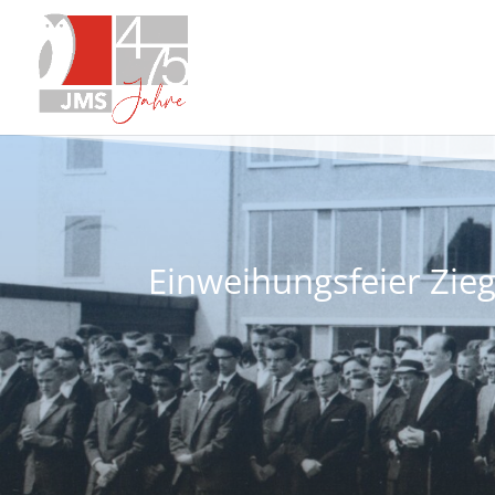
Einweihungsfeier Zie