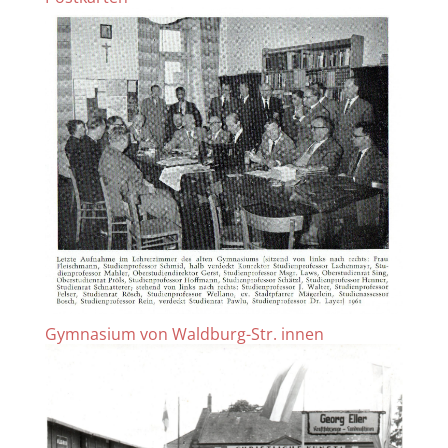
Gymnasium von Waldburg-Str. innen