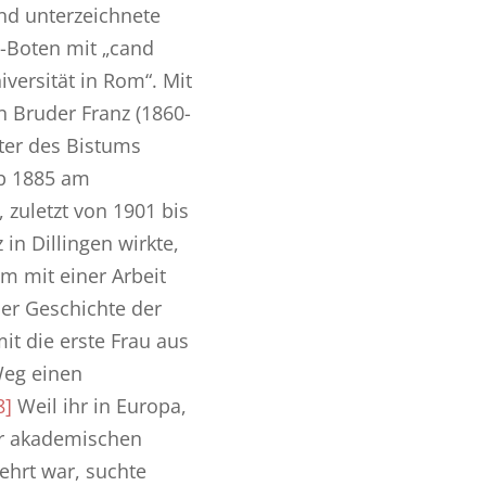
nd unterzeichnete
-Boten mit „cand
iversität in Rom“. Mit
n Bruder Franz (1860-
ter des Bistums
b 1885 am
, zuletzt von 1901 bis
in Dillingen wirkte,
m mit einer Arbeit
der Geschichte der
it die erste Frau aus
Weg einen
8]
Weil ihr in Europa,
er akademischen
ehrt war, suchte