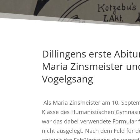
Dillingens erste Abitu
Maria Zinsmeister un
Vogelgsang
Als Maria Zinsmeister am 10. Septem
Klasse des Humanistischen Gymnasium
war das dabei verwendete Formular 
nicht ausgelegt. Nach dem Feld für
enthielt der Schülerbogen die vorged