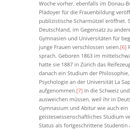
Woche vorher, ebenfalls im Donau-B
Plädoyer für die Frauenbildung veröf
publizistische Scharmützel eröffnet. Si
Deutschland, im Gegensatz zu andere
Gymnasien und Universitäten für b
junge Frauen verschlossen seien.
[6]
R
sprach. Geboren 1863 im mittelschw
hatte sie 1887 in Zürich das Reifezeu
danach ein Studium der Philosophie, 
Psychologie an der Universität La Sa
aufgenommen.
[7]
In die Schweiz und 
ausweichen müssen, weil ihr in Deu
Gymnasium und Abitur wie auch ein
geisteswissenschaftliches Studium v
Status als fortgeschrittene Studentin