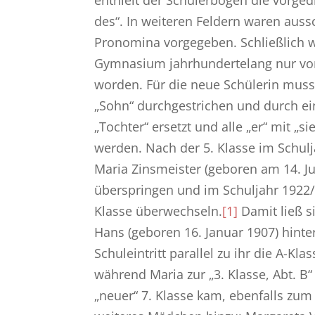
des“. In weiteren Feldern waren auss
Pronomina vorgegeben. Schließlich w
Gymnasium jahrhundertelang nur vo
worden. Für die neue Schülerin muss
„Sohn“ durchgestrichen und durch ei
„Tochter“ ersetzt und alle „er“ mit „s
werden. Nach der 5. Klasse im Schul
Maria Zinsmeister (geboren am 14. Ju
überspringen und im Schuljahr 1922/2
Klasse überwechseln.
[1]
Damit ließ s
Hans (geboren 16. Januar 1907) hinter
Schuleintritt parallel zu ihr die A-Kla
während Maria zur „3. Klasse, Abt. B“
„neuer“ 7. Klasse kam, ebenfalls zum