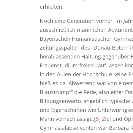
erhielten.
Noch eine Generation vorher, im Jahr
ausschließlich männlichen Abiturient
Bayerischen Humanistischen Gymna
Zeitungsspalten des „Donau-Boten“ ih
herablassenden Haltung gegenüber 
Frauenstudium freien Lauf lassen kö
in den Aulen der Hochschule keine P
hieß es da. Abwertend war von eine
Blaustrumpf“ die Rede, also einer Fra
Bildungserwerbs angeblich typische 
und Eigenschaften wie Unterwürfigk
Mann vernachlässige.
[5]
Ziel und Op
Gymnasialabsolventen war Barbara Re