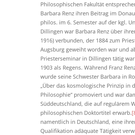
Philosophischen Fakultät entspreche
Barbara Renz ihren Beitrag im Donau
philos. im 6. Semester auf der kgl. Un
Dillingen war Barbara Renz über ihre
1916) verbunden, der 1884 zum Pries
Augsburg geweiht worden war und a
Priesterseminar in Dillingen tätig war
1903 als Regens. Während Franz Renz 
wurde seine Schwester Barbara in Ro
„Über das kosmologische Prinzip in 
Philosophie“ promoviert und war dam
Süddeutschland, die auf regulärem 
philosophischen Doktortitel erwarb.
[
namentlich in Deutschland, eine ihr
Qualifikation adäquate Tätigkeit verw