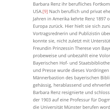
Barbara Renz ihr berufliches Fortko
USA.
[9]
Nach beruflich und privat eh
Jahren in Amerika kehrte Renz 1897 
Europa zurück. Hier hielt sie sich zu
Vortragsrednerin und Publizistin üb
konnte sie, nicht zuletzt mit Unterst
Freundin Prinzessin Therese von Baye
probeweise und unbezahlt eine Volon
Bayerischen Hof- und Staatsbibliothek
und Presse wurde dieses Vordringen e
Männerbastion des bayerischen Bibl
gehässig, herablassend und ehrverl
Barbara Renz resignierte und schloss
der 1903 auf eine Professur für Dogm
die Universität Münster berufen wor