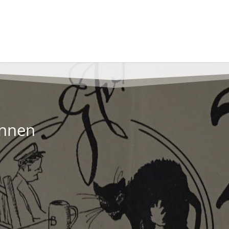
innen