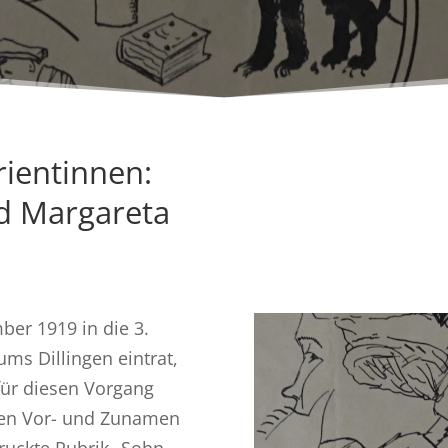
rientinnen:
d Margareta
ber 1919 in die 3.
s Dillingen eintrat,
für diesen Vorgang
 den Vor- und Zunamen
ruckte Rubrik „Sohn